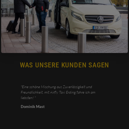
WAS UNSERE KUNDEN SAGEN
"Eine schöne Mischung aus Zuverlässigkeit und
Freundlichkeit, mit Airfly Taxi Erding fahre ich am
liebsten! "
Dominik Mast